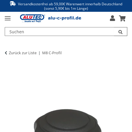
Versandkostenfrei ab 59,00€ Warenwert innerhalb Deutschland
(sonst 5,90€ bis 1m Länge)
Zurück zur Liste
M8 C-Profil