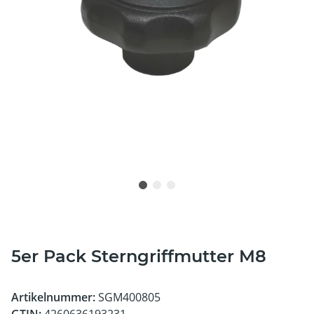
5er Pack Sterngriffmutter M8
Artikelnummer:
SGM400805
GTIN:
4260636193231