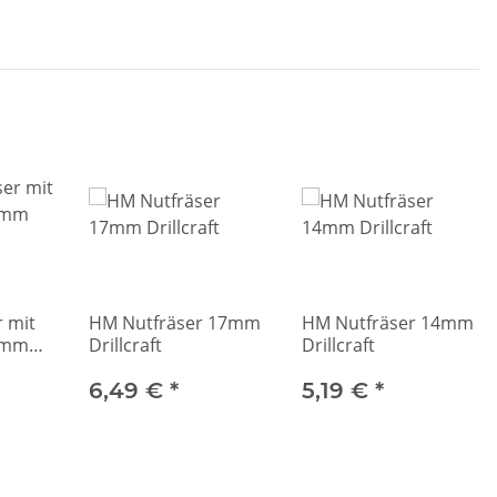
r mit
HM Nutfräser 17mm
HM Nutfräser 14mm
27mm
Drillcraft
Drillcraft
6,49 €
*
5,19 €
*