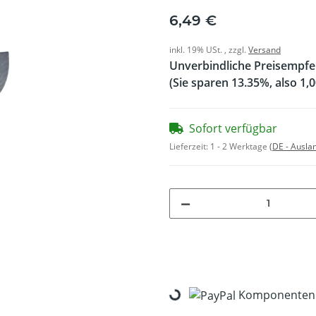
6,49 €
inkl. 19% USt. , zzgl.
Versand
Unverbindliche Preisempfe
(Sie sparen
13.35%
, also
1,0
Sofort verfügbar
Lieferzeit:
1 - 2 Werktage
(DE - Ausla
Komponenten w
Loading...