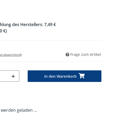
hlung des Herstellers
:
7,49 €
0 €
)
Frage zum Artikel
nd abweichend)
In den Warenkorb
erden geladen ...