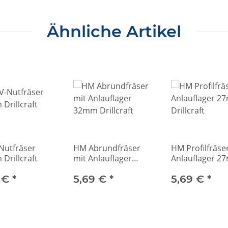
Ähnliche Artikel
Nutfräser
HM Abrundfräser
HM Profilfräse
Drillcraft
mit Anlauflager
Anlauflager 
32mm Drillcraft
Drillcraft
 €
*
5,69 €
*
5,69 €
*