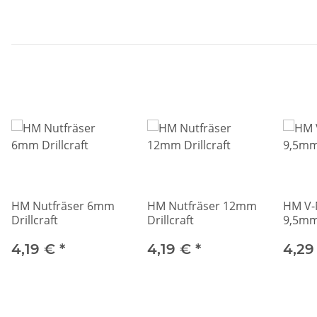
HM Nutfräser 6mm
HM Nutfräser 12mm
HM V-
Drillcraft
Drillcraft
9,5mm 
4,19 €
*
4,19 €
*
4,29