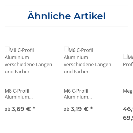
Ähnliche Artikel
M8 C-Profil
M6 C-Profil
Mega
Aluminium
Aluminium
verschiedene Längen
verschiedene Längen
und Farben
3,69 €
*
und Farben
3,19 €
*
46,
ab
ab
69