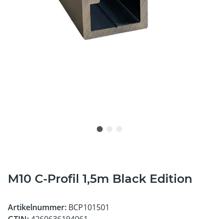
M10 C-Profil 1,5m Black Edition
Artikelnummer:
BCP101501
GTIN:
4260636194061