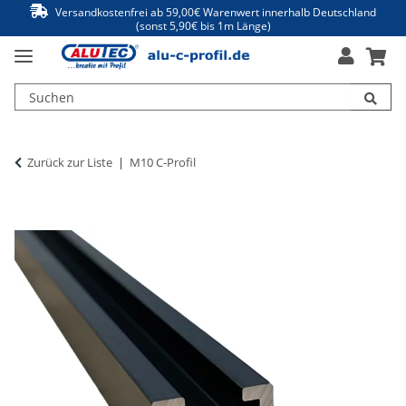
Versandkostenfrei ab 59,00€ Warenwert innerhalb Deutschland
(sonst 5,90€ bis 1m Länge)
Zurück zur Liste
M10 C-Profil