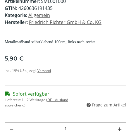
Artikelnummer:
SML001000
GTIN:
4260636191435
Kategorie:
Allgemein
Hersteller:
Friedrich Richter GmbH & Co. KG
Metallmaßband selbstklebend 100cm, links nach rechts
5,90 €
inkl. 19% USt. , zzgl.
Versand
Sofort verfügbar
Lieferzeit:
1 - 2 Werktage
(DE - Ausland
Frage zum Artikel
abweichend)