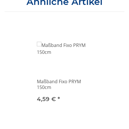
Ähnliche Artikel
Maßband Fixo PRYM
150cm
4,59 €
*