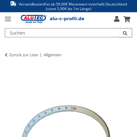
Versandkostenfrei ab 59,00€ Warenwert innerhalb Deutschland
(sonst 5,90€ bis 1m Länge)
Zurück zur Liste
Allgemein